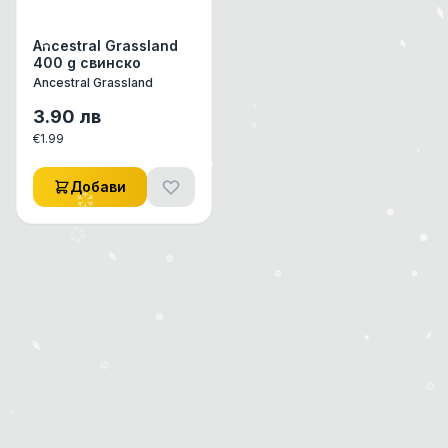
Ancestral Grassland
400 g свинско
Ancestral Grassland
3.90
лв
€
1.99
Добави