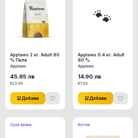
🐾
Applaws 2 кг. Adult 80
Applaws 0.4 кг. Adult
% Пиле
80 %
Applaws
Applaws
45.95
лв
14.90
лв
€
23.49
€
7.62
Добави
Добави
Суха храна
Котки