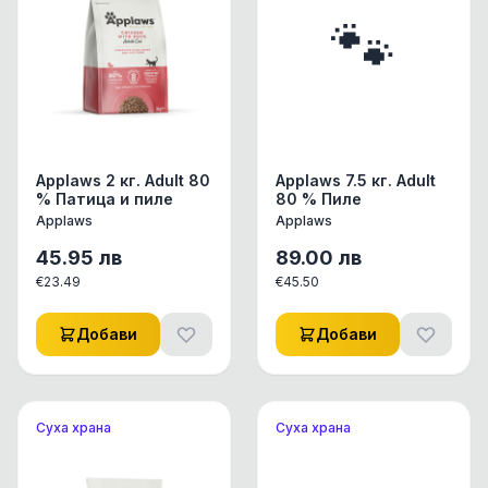
🐾
Applaws 2 кг. Adult 80
Applaws 7.5 кг. Adult
% Патица и пиле
80 % Пиле
Applaws
Applaws
45.95
лв
89.00
лв
€
23.49
€
45.50
Добави
Добави
Суха храна
Суха храна