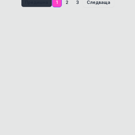
Предишна
1
2
3
Следваща