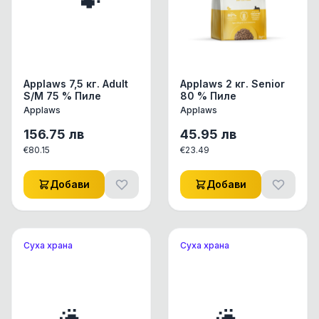
Applaws 7,5 кг. Adult
Applaws 2 кг. Senior
S/M 75 % Пиле
80 % Пиле
Applaws
Applaws
156.75
лв
45.95
лв
€
80.15
€
23.49
Добави
Добави
Суха храна
Суха храна