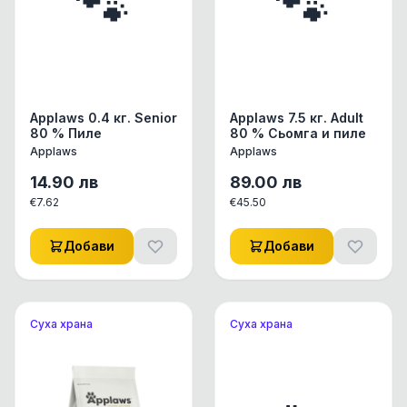
🐾
🐾
Applaws 0.4 кг. Senior
Applaws 7.5 кг. Adult
80 % Пиле
80 % Сьомга и пиле
Applaws
Applaws
14.90
лв
89.00
лв
€
7.62
€
45.50
Добави
Добави
Суха храна
Суха храна