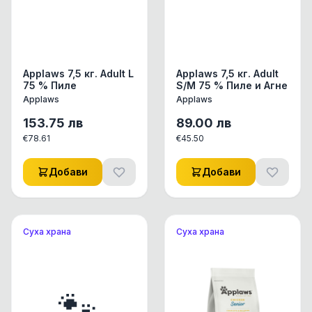
Applaws 7,5 кг. Adult L
Applaws 7,5 кг. Adult
75 % Пиле
S/M 75 % Пиле и Агне
Applaws
Applaws
153.75
лв
89.00
лв
€
78.61
€
45.50
Добави
Добави
Суха храна
Суха храна
🐾