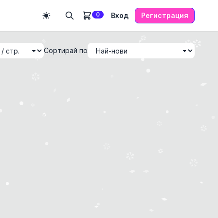
0
Вход
Регистрация
Сортирай по