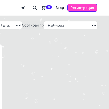
0
Вход
Регистрация
Сортирай по