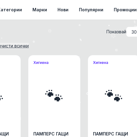
Категории
Марки
Нови
Популярни
Промоции
Показвай
зчисти всички
Хигиена
Хигиена

🐾
🐾
ГАЩИ
ПАМПЕРС ГАЩИ
ПАМПЕРС ГАЩИ