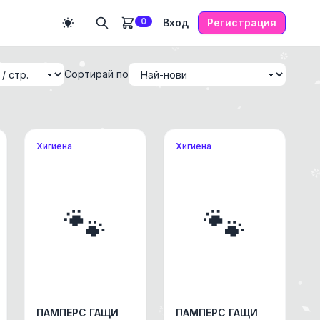
0
Вход
Регистрация
Сортирай по
Хигиена
Хигиена
🐾
🐾
ПАМПЕРС ГАЩИ
ПАМПЕРС ГАЩИ