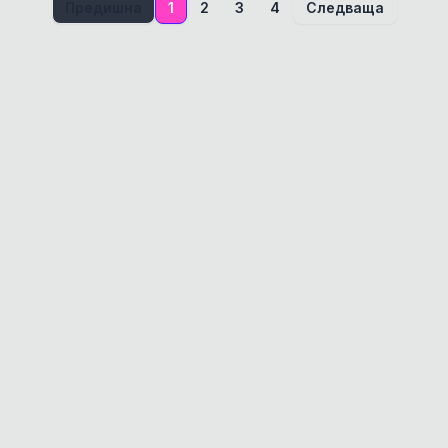
Предишна
1
2
3
4
Следваща