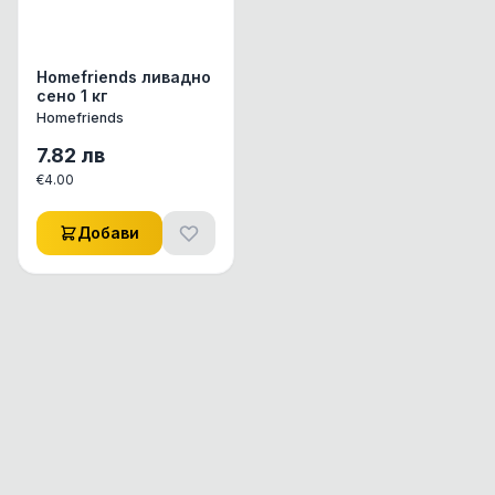
Homefriends ливадно
сено 1 кг
Homefriends
7.82
лв
€
4.00
Добави