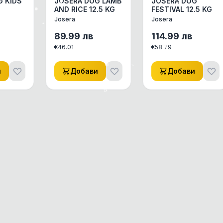
G KIDS
JOSERA DOG LAMB
JOSERA DOG
AND RICE 12.5 KG
FESTIVAL 12.5 KG
Josera
Josera
89.99
лв
114.99
лв
€
46.01
€
58.79
и
Добави
Добави