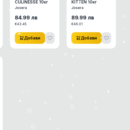
CULINESSE 10кг
KITTEN 10кг
Josera
Josera
84.99
лв
89.99
лв
€
43.45
€
46.01
Добави
Добави