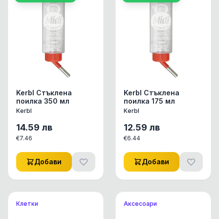
Kerbl Стъклена
Kerbl Стъклена
поилка 350 мл
поилка 175 мл
Kerbl
Kerbl
14.59
лв
12.59
лв
€
7.46
€
6.44
Добави
Добави
Клетки
Аксесоари