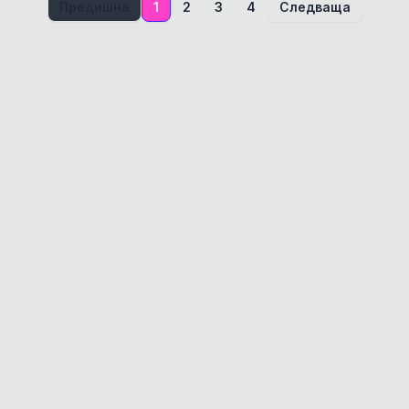
Предишна
1
2
3
4
Следваща