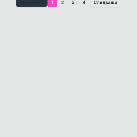
Предишна
1
2
3
4
Следваща