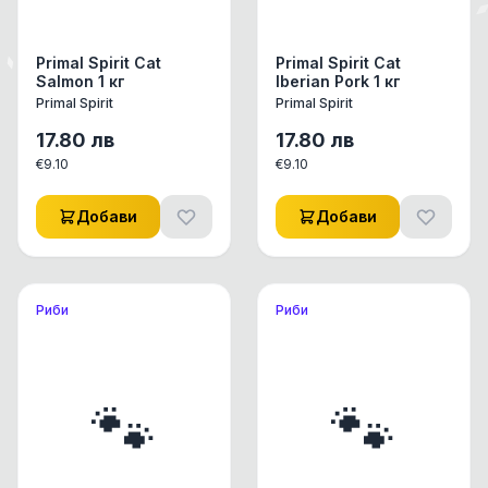
проблеми
Primal Spirit Cat
Primal Spirit Cat
Salmon 1 кг
Iberian Pork 1 кг
Primal Spirit
Primal Spirit
17.80
лв
17.80
лв
€
9.10
€
9.10
Добави
Добави
Риби
Риби
🐾
🐾