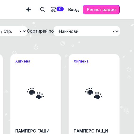
0
Вход
Регистрация
Сортирай по
Хигиена
Хигиена
🐾
🐾
ПАМПЕРС ГАЩИ
ПАМПЕРС ГАЩИ