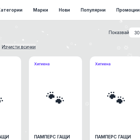
Категории
Марки
Нови
Популярни
Промоции
Показвай
Изчисти всички
Хигиена
Хигиена

🐾
🐾
ГАЩИ
ПАМПЕРС ГАЩИ
ПАМПЕРС ГАЩИ