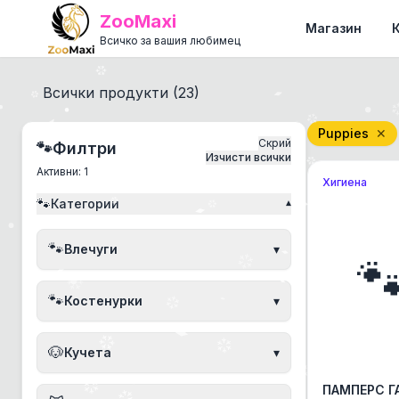
ZooMaxi
Магазин
Всичко за вашия любимец
Всички продукти (
23
)
Puppies
✕
Скрий
🐾
Филтри
Изчисти всички
Активни:
1
Хигиена
🐾
Категории
▾
🐾
Влечуги
▾

🐾
Костенурки
▾
🐶
Кучета
▾
ПАМПЕРС 