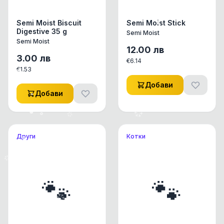
Semi Moist Biscuit
Semi Moist Stick
Digestive 35 g
Semi Moist
Semi Moist
12.00
лв
3.00
лв
€
6.14
€
1.53
Добави
Добави
Други
Котки
🐾
🐾