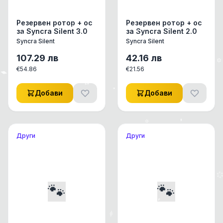
Резервен ротор + ос
Резервен ротор + ос
за Syncra Silent 3.0
за Syncra Silent 2.0
Syncra Silent
Syncra Silent
107.29
лв
42.16
лв
€
54.86
€
21.56
Добави
Добави
Други
Други
🐾
🐾