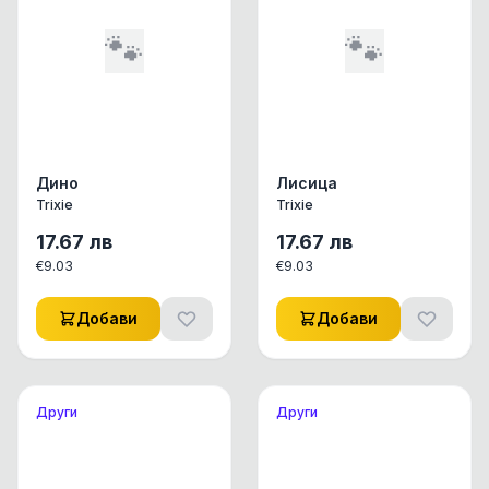
🐾
🐾
Дино
Лисица
Trixie
Trixie
17.67
лв
17.67
лв
€
9.03
€
9.03
Добави
Добави
Други
Други