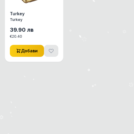
Turkey
Turkey
39.90
лв
€
20.40
Добави