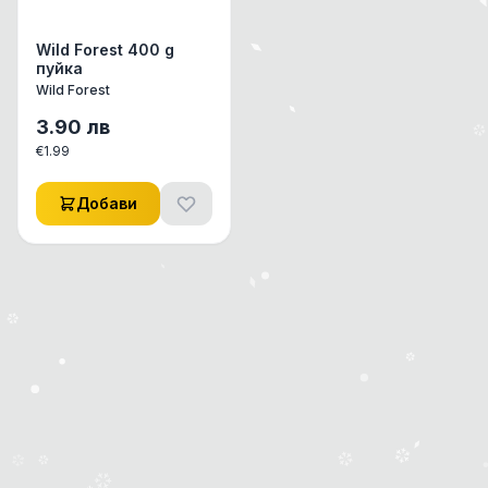
Wild Forest 400 g
пуйка
Wild Forest
3.90
лв
€
1.99
Добави