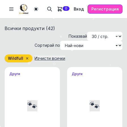
0
Вход
Регистрация
Всички продукти (
42
)
Показвай
Сортирай по
Wildfull
✕
Изчисти всички
Други
Други
🐾
🐾