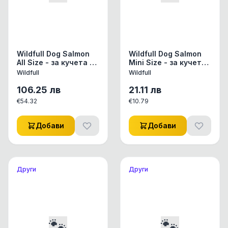
Wildfull Dog Salmon
Wildfull Dog Salmon
All Size - за кучета от
Mini Size - за кучета
всички породи,
от мини породи,
Wildfull
Wildfull
сьомга 12 кг
сьомга 2 кг
106.25
лв
21.11
лв
€
54.32
€
10.79
Добави
Добави
Други
Други
🐾
🐾