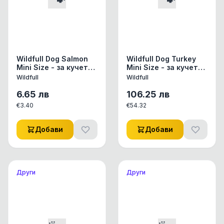
Wildfull Dog Salmon
Wildfull Dog Turkey
Mini Size - за кучета
Mini Size - за кучета
от мини породи,
от мини породи,
Wildfull
Wildfull
сьомга 500 гр
пуйка 12 кг
6.65
лв
106.25
лв
€
3.40
€
54.32
Добави
Добави
Други
Други