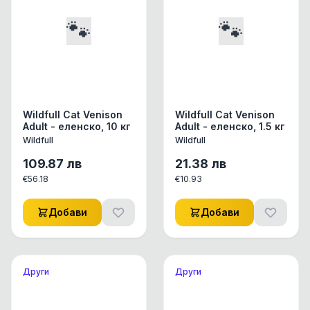
🐾
🐾
Wildfull Cat Venison
Wildfull Cat Venison
Adult - еленско, 10 кг
Adult - еленско, 1.5 кг
Wildfull
Wildfull
109.87
лв
21.38
лв
€
56.18
€
10.93
Добави
Добави
Други
Други