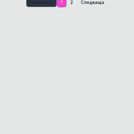
Предишна
1
2
Следваща