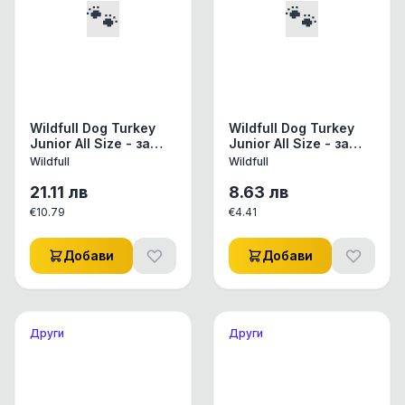
🐾
🐾
Wildfull Dog Turkey
Wildfull Dog Turkey
Junior All Size - за
Junior All Size - за
малки кученца, пуйка
малки кученца, пуйка
Wildfull
Wildfull
2 кг
700 г
21.11
лв
8.63
лв
€
10.79
€
4.41
Добави
Добави
Други
Други