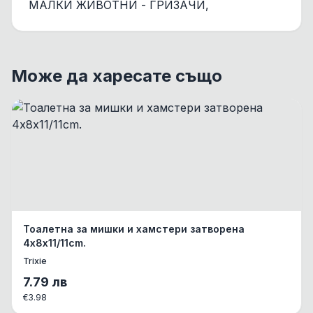
МАЛКИ ЖИВОТНИ - ГРИЗАЧИ,
Може да харесате също
Тоалетна за мишки и хамстери затворена
4х8х11/11cm.
Trixie
7.79
лв
€
3.98