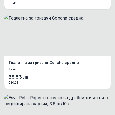
€
6.41
Тоалетна за гризачи Concha средна
Savic
39.53
лв
€
20.21