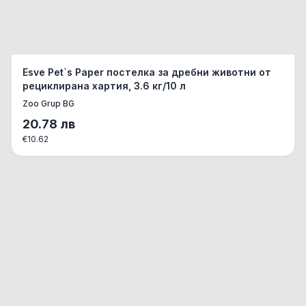
Esve Pet`s Paper постелка за дребни животни от
рециклирана хартия, 3.6 кг/10 л
Zoo Grup BG
20.78
лв
€
10.62