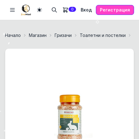
0
Вход
Регистрация
Начало
Магазин
Гризачи
Тоалетни и постелки
D