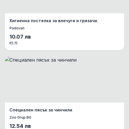
Хигиенна постелка за влечуги и гризачи.
Padovan
10.07
лв
€
5.15
Специален пясък за чинчили
Zoo Grup BG
12.54
лв