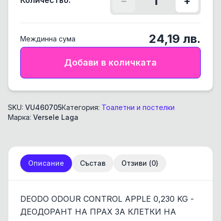
1
Количество:
−
+
24,19
лв.
Междинна сума
Добави в количката
SKU:
VU460705
Категория:
Тоалетни и постелки
Марка:
Versele Laga
Описание
Състав
Отзиви (
0
)
DEODO ODOUR CONTROL APPLE 0,230 KG -
ДЕОДОРАНТ НА ПРАХ ЗА КЛЕТКИ НА