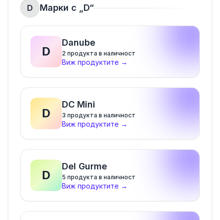
Марки с „
D
“
D
Danube
D
2
продукта в наличност
Виж продуктите
→
DC Mini
D
3
продукта в наличност
Виж продуктите
→
Del Gurme
D
5
продукта в наличност
Виж продуктите
→