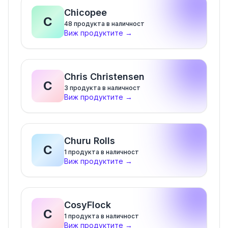
Chicopee
C
48
продукта в наличност
Виж продуктите
→
Chris Christensen
C
3
продукта в наличност
Виж продуктите
→
Churu Rolls
C
1
продукта в наличност
Виж продуктите
→
CosyFlock
C
1
продукта в наличност
Виж продуктите
→