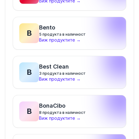
Виж продуктите
→
Bento
B
5
продукта в наличност
Виж продуктите
→
Best Clean
B
3
продукта в наличност
Виж продуктите
→
BonaCibo
B
8
продукта в наличност
Виж продуктите
→