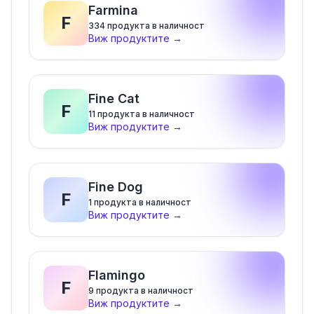
Farmina
F
334
продукта в наличност
Виж продуктите
→
Fine Cat
F
11
продукта в наличност
Виж продуктите
→
Fine Dog
F
1
продукта в наличност
Виж продуктите
→
Flamingo
F
9
продукта в наличност
Виж продуктите
→