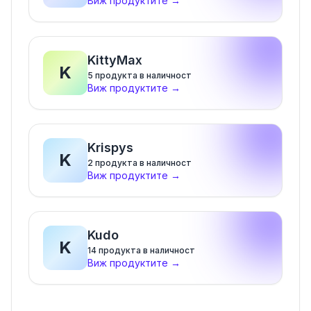
Виж продуктите
→
KittyMax
K
5
продукта в наличност
Виж продуктите
→
Krispys
K
2
продукта в наличност
Виж продуктите
→
Kudo
K
14
продукта в наличност
Виж продуктите
→