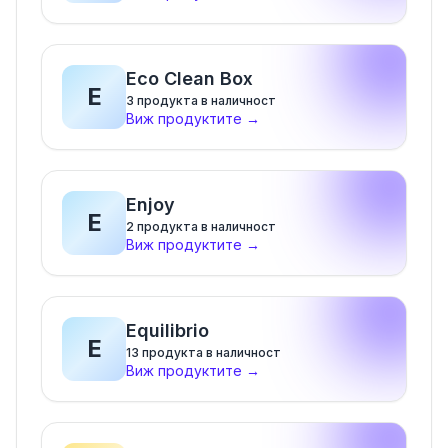
Eco Clean Box
E
3
продукта в наличност
Виж продуктите
→
Enjoy
E
2
продукта в наличност
Виж продуктите
→
Equilibrio
E
13
продукта в наличност
Виж продуктите
→