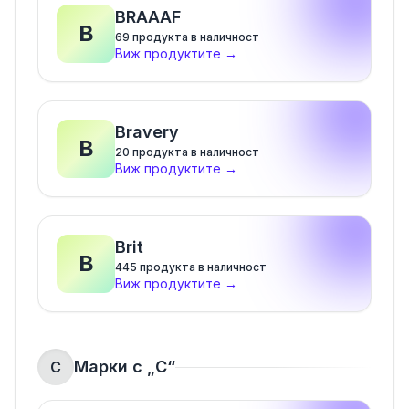
BRAAAF
B
69
продукта в наличност
Виж продуктите
→
Bravery
B
20
продукта в наличност
Виж продуктите
→
Brit
B
445
продукта в наличност
Виж продуктите
→
Марки с „
C
“
C