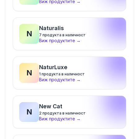
Виж продуктите
→
Naturalis
N
7
продукта в наличност
Виж продуктите
→
NaturLuxe
N
1
продукта в наличност
Виж продуктите
→
New Cat
N
2
продукта в наличност
Виж продуктите
→