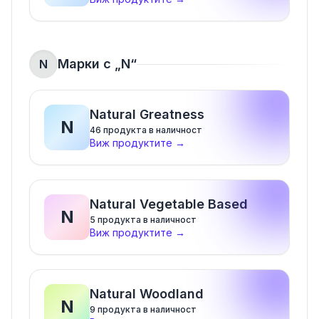
Марки с „
N
“
N
Natural Greatness
N
46
продукта в наличност
Виж продуктите
→
Natural Vegetable Based
N
5
продукта в наличност
Виж продуктите
→
Natural Woodland
N
9
продукта в наличност