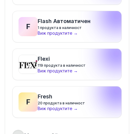
Flash Автоматичен
F
1
продукта в наличност
Виж продуктите
→
Flexi
119
продукта в наличност
Виж продуктите
→
Fresh
F
20
продукта в наличност
Виж продуктите
→