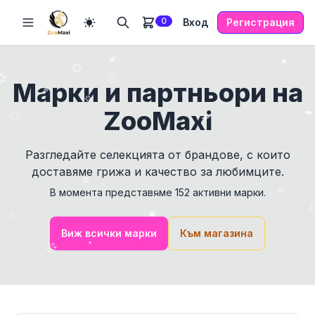
0
Вход
Регистрация
Марки и партньори на
ZooMaxi
Разгледайте селекцията от брандове, с които
доставяме грижа и качество за любимците.
В момента представяме
152
активни марки.
Виж всички марки
Към магазина