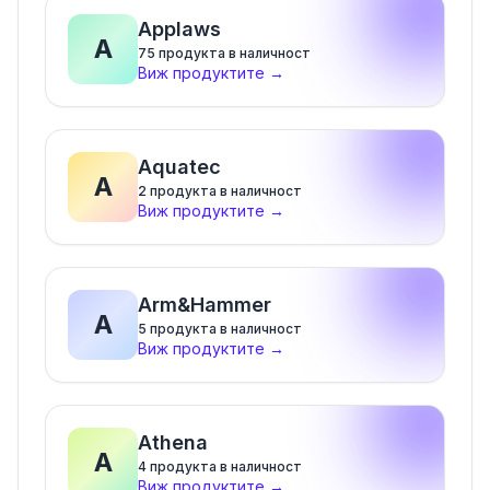
Applaws
A
75
продукта в наличност
Виж продуктите
→
Aquatec
A
2
продукта в наличност
Виж продуктите
→
Arm&Hammer
A
5
продукта в наличност
Виж продуктите
→
Athena
A
4
продукта в наличност
Виж продуктите
→