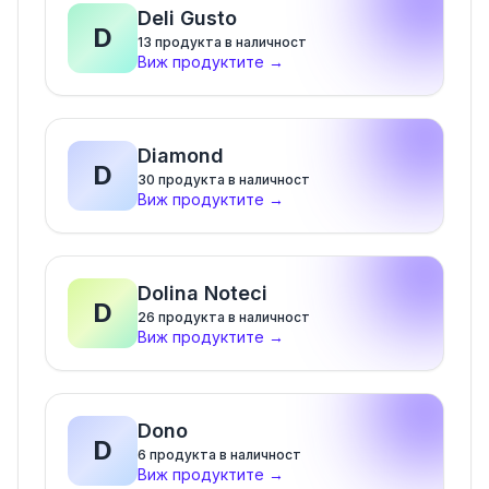
Deli Gusto
D
13
продукта в наличност
Виж продуктите
→
Diamond
D
30
продукта в наличност
Виж продуктите
→
Dolina Noteci
D
26
продукта в наличност
Виж продуктите
→
Dono
D
6
продукта в наличност
Виж продуктите
→