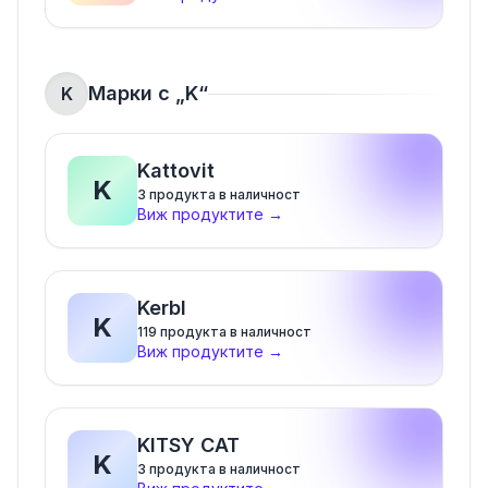
Марки с „
K
“
K
Kattovit
K
3
продукта в наличност
Виж продуктите
→
Kerbl
K
119
продукта в наличност
Виж продуктите
→
KITSY CAT
K
3
продукта в наличност