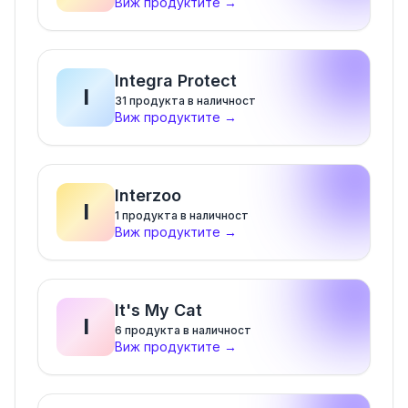
Виж продуктите
→
Integra Protect
I
31
продукта в наличност
Виж продуктите
→
Interzoo
I
1
продукта в наличност
Виж продуктите
→
It's My Cat
I
6
продукта в наличност
Виж продуктите
→