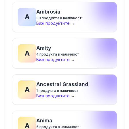
Ambrosia
A
30
продукта в наличност
Виж продуктите
→
Amity
A
4
продукта в наличност
Виж продуктите
→
Ancestral Grassland
A
1
продукта в наличност
Виж продуктите
→
Anima
A
5
продукта в наличност