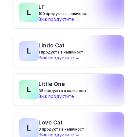
LF
L
100
продукта в наличност
Виж продуктите
→
Lindo Cat
L
1
продукта в наличност
Виж продуктите
→
Little One
L
35
продукта в наличност
Виж продуктите
→
Love Cat
L
3
продукта в наличност
Виж продуктите
→