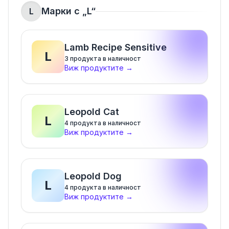
Марки с „
L
“
L
Lamb Recipe Sensitive
L
3
продукта в наличност
Виж продуктите
→
Leopold Cat
L
4
продукта в наличност
Виж продуктите
→
Leopold Dog
L
4
продукта в наличност
Виж продуктите
→