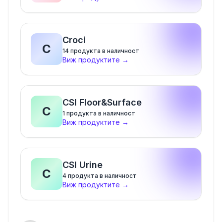
Croci
C
14
продукта в наличност
Виж продуктите
→
CSI Floor&Surface
C
1
продукта в наличност
Виж продуктите
→
CSI Urine
C
4
продукта в наличност
Виж продуктите
→