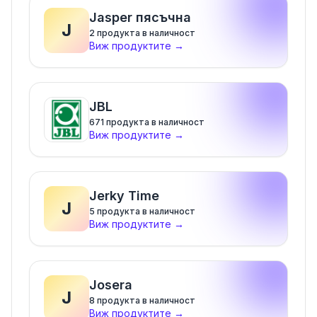
Jasper пясъчна
J
2
продукта в наличност
Виж продуктите
→
JBL
671
продукта в наличност
Виж продуктите
→
Jerky Time
J
5
продукта в наличност
Виж продуктите
→
Josera
J
8
продукта в наличност
Виж продуктите
→