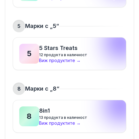
Марки с „
5
“
5
5 Stars Treats
5
12
продукта в наличност
Виж продуктите
→
Марки с „
8
“
8
8in1
8
13
продукта в наличност
Виж продуктите
→