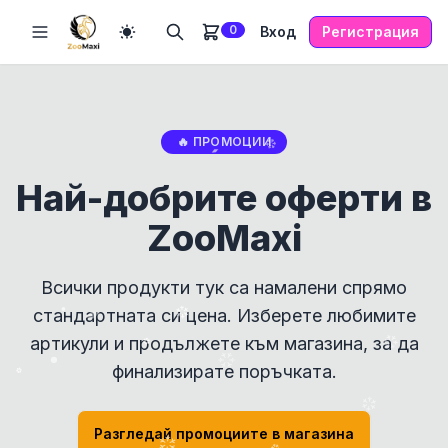
0
Вход
Регистрация
🔥 ПРОМОЦИИ
Най-добрите оферти в
ZooMaxi
Всички продукти тук са намалени спрямо
стандартната си цена. Изберете любимите
артикули и продължете към магазина, за да
финализирате поръчката.
Разгледай промоциите в магазина