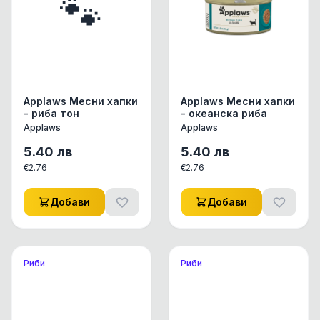
🐾
Applaws Месни хапки
Applaws Месни хапки
- риба тон
- океанска риба
Applaws
Applaws
5.40
лв
5.40
лв
€
2.76
€
2.76
Добави
Добави
Риби
Риби