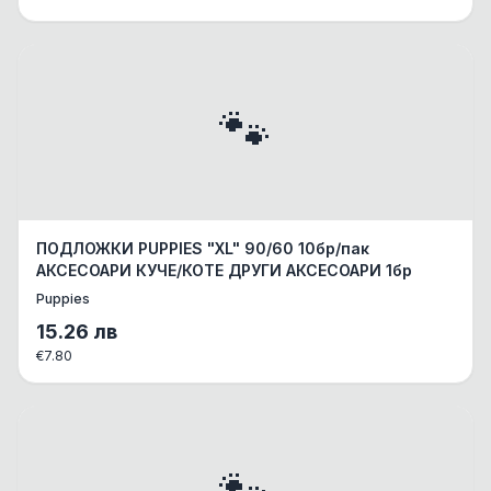
🐾
ПОДЛОЖКИ PUPPIES "XL" 90/60 10бр/пак
АКСЕСОАРИ КУЧЕ/КОТЕ ДРУГИ АКСЕСОАРИ 1бр
Puppies
15.26
лв
€
7.80