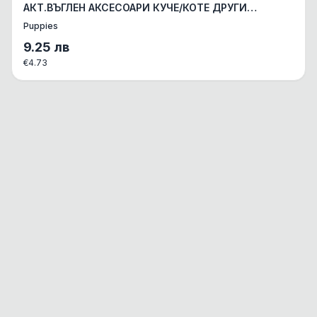
АКТ.ВЪГЛЕН АКСЕСОАРИ КУЧЕ/КОТЕ ДРУГИ
АКСЕСОАРИ 1бр.
Puppies
9.25
лв
€
4.73