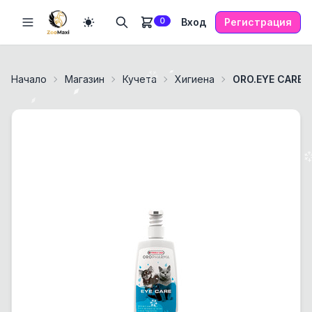
0
Вход
Регистрация
Начало
Магазин
Кучета
Хигиена
ORO.EYE CARE 