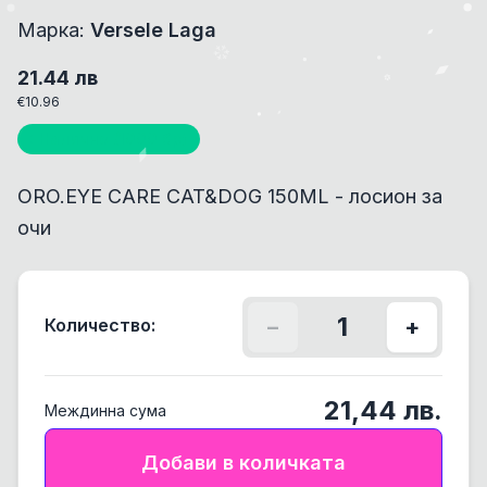
Марка:
Versele Laga
21.44
лв
€
10.96
Налично (
1000
бр)
ORO.EYE CARE CAT&DOG 150ML - лосион за
очи
1
Количество:
−
+
21,44
лв.
Междинна сума
Добави в количката