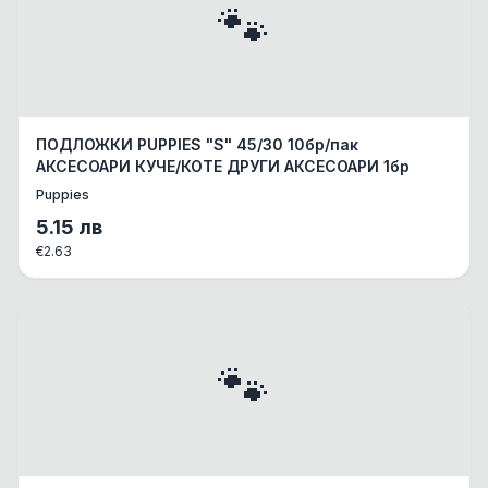
🐾
ПОДЛОЖКИ PUPPIES "S" 45/30 10бр/пак
АКСЕСОАРИ КУЧЕ/КОТЕ ДРУГИ АКСЕСОАРИ 1бр
Puppies
5.15
лв
€
2.63
🐾