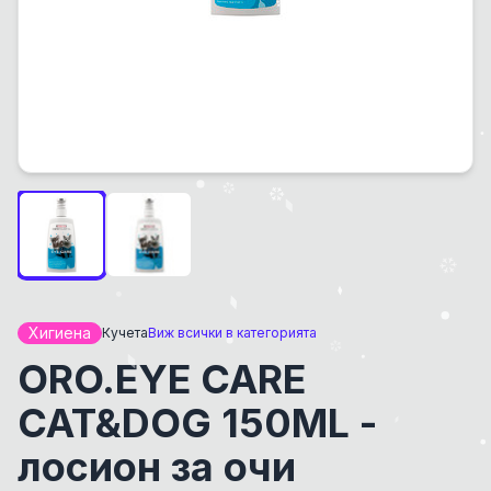
Хигиена
Кучета
Виж всички в категорията
ORO.EYE CARE
CAT&DOG 150ML -
лосион за очи