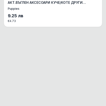
АКТ.ВЪГЛЕН АКСЕСОАРИ КУЧЕ/КОТЕ ДРУГИ
АКСЕСОАРИ 1бр.
Puppies
9.25
лв
€
4.73