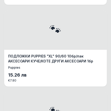
🐾
ПОДЛОЖКИ PUPPIES "XL" 90/60 10бр/пак
АКСЕСОАРИ КУЧЕ/КОТЕ ДРУГИ АКСЕСОАРИ 1бр
Puppies
15.26
лв
€
7.80