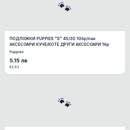
🐾
ПОДЛОЖКИ PUPPIES "S" 45/30 10бр/пак
АКСЕСОАРИ КУЧЕ/КОТЕ ДРУГИ АКСЕСОАРИ 1бр
Puppies
5.15
лв
€
2.63
🐾