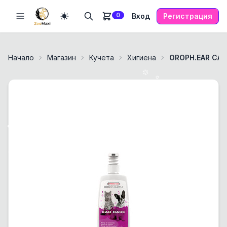
0
Вход
Регистрация
Начало
Магазин
Кучета
Хигиена
OROPH.EAR CAR