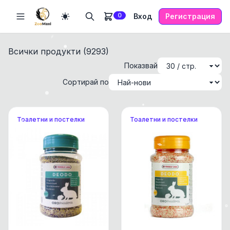
0
Вход
Регистрация
Всички продукти (
9293
)
Показвай
Сортирай по
Тоалетни и постелки
Тоалетни и постелки